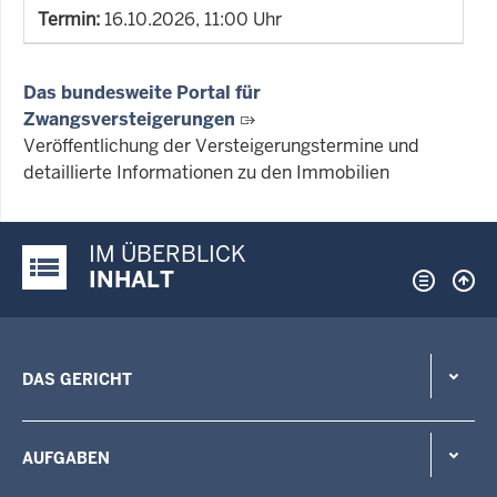
Termin:
16.10.2026, 11:00 Uhr
Das bundesweite Portal für
Zwangsversteigerungen
Veröffentlichung der Versteigerungstermine und
detaillierte Informationen zu den Immobilien
IM ÜBERBLICK
Justiz-Portal im Überblick:
INHALT
DAS GERICHT
AUFGABEN