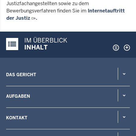
Justizfachangestellten sowie zu dem
Bewerbungsverfahren finden Sie im
Internetauftritt
der Justiz
.
IM ÜBERBLICK
Justiz-Portal im Überblick:
INHALT
DAS GERICHT
AUFGABEN
KONTAKT