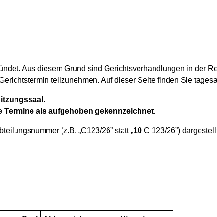
ündet. Aus diesem Grund sind Gerichtsverhandlungen in der Rege
 Gerichtstermin teilzunehmen. Auf dieser Seite finden Sie tages
itzungssaal.
e Termine als aufgehoben gekennzeichnet.
eilungsnummer (z.B. „C123/26” statt „
10
C 123/26”) dargestellt