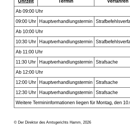
Uhrzeit
Termin
Verfahren
Ab 09:00 Uhr
09:00
Uhr
Hauptverhandlungstermin
Strafbefehlsverf
Ab 10:00 Uhr
10:30
Uhr
Hauptverhandlungstermin
Strafbefehlsverf
Ab 11:00 Uhr
11:30
Uhr
Hauptverhandlungstermin
Strafsache
Ab 12:00 Uhr
12:00
Uhr
Hauptverhandlungstermin
Strafsache
12:30
Uhr
Hauptverhandlungstermin
Strafsache
Weitere Termininformationen liegen für Montag, den 10.0
© Der Direktor des Amtsgerichts Hamm, 2026