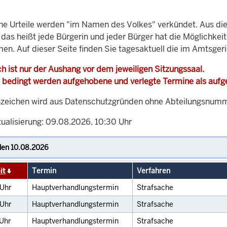
che Urteile werden "im Namen des Volkes" verkündet. Aus di
, das heißt jede Bürgerin und jeder Bürger hat die Möglichke
men. Auf dieser Seite finden Sie tagesaktuell die im Amtsge
h ist nur der Aushang vor dem jeweiligen Sitzungssaal.
 bedingt werden aufgehobene und verlegte Termine als auf
zeichen wird aus Datenschutzgründen ohne Abteilungsnummer
tualisierung: 09.08.2026, 10:30 Uhr
it
Termin
Verfahren
Uhr
Hauptverhandlungstermin
Strafsache
Uhr
Hauptverhandlungstermin
Strafsache
Uhr
Hauptverhandlungstermin
Strafsache