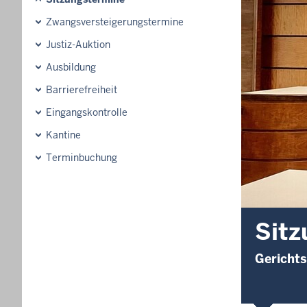
Zwangsversteigerungs­termine
Justiz-Auktion
Ausbildung
Barrierefreiheit
Eingangskontrolle
Kantine
Terminbuchung
Sitz
Gerichts