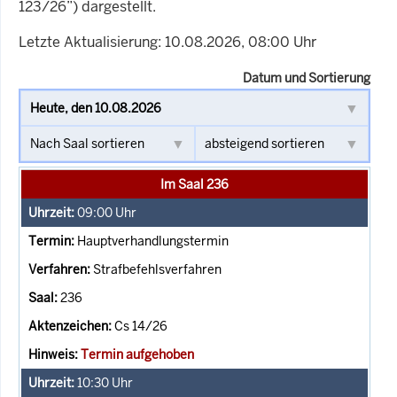
123/26”) dargestellt.
Letzte Aktualisierung: 10.08.2026, 08:00 Uhr
Datum und Sortierung
Im Saal 236
09:00
Uhr
Hauptverhandlungstermin
Strafbefehlsverfahren
236
Cs 14/26
Termin aufgehoben
10:30
Uhr