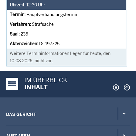
12:30
Uhr
Hauptverhandlungstermin
Strafsache
236
Ds 197/25
Weitere Termininformationen liegen für heute, den
10.08.2026, nicht vor.
IM ÜBERBLICK
Justiz-Portal im Überblick:
INHALT
DAS GERICHT
AUFGABEN