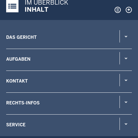
IM ÜBERBLICK
Justiz-Portal im Überblick:
INHALT
DAS GERICHT
AUFGABEN
KONTAKT
RECHTS-INFOS
SERVICE