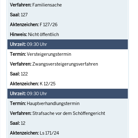
Familiensache
127
F 127/26
Nicht öffentlich
09:30
Uhr
Versteigerungstermin
Zwangsversteigerungsverfahren
122
K 12/25
09:30
Uhr
Hauptverhandlungstermin
Strafsache vor dem Schöffengericht
12
Ls 171/24